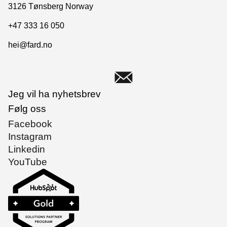
3126 Tønsberg Norway
+47 333 16 050
hei@fard.no
Jeg vil ha nyhetsbrev
Følg oss
Facebook
Instagram
Linkedin
YouTube