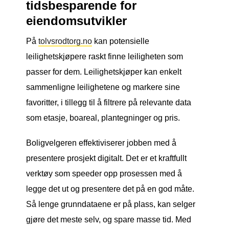
tidsbesparende for
eiendomsutvikler
På
tolvsrodtorg.no
kan potensielle
leilighetskjøpere raskt finne leiligheten som
passer for dem. Leilighetskjøper kan enkelt
sammenligne leilighetene og markere sine
favoritter, i tillegg til å filtrere på relevante data
som etasje, boareal, plantegninger og pris.
Boligvelgeren effektiviserer jobben med å
presentere prosjekt digitalt. Det er et kraftfullt
verktøy som speeder opp prosessen med å
legge det ut og presentere det på en god måte.
Så lenge grunndataene er på plass, kan selger
gjøre det meste selv, og spare masse tid. Med