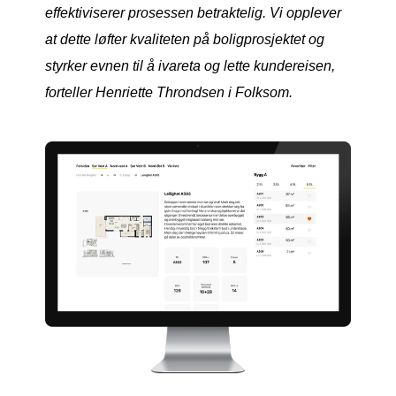
effektiviserer prosessen betraktelig. Vi opplever
at dette løfter kvaliteten på boligprosjektet og
styrker evnen til å ivareta og lette kundereisen,
forteller Henriette Throndsen i Folksom.