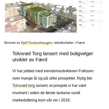
Podcast
Om oss
Kontakt
Nyhetsbrev
Skrevet av
Kjell Gustumhaugen
, tekstforfatter i Færd
Tolvsrød Torg lansert med boligvelger
utviklet av Færd
Vi har jobbet med eiendomsutvikleren Folksom
over mange år og på ulike prosjekter. Nylig ble
Tolvsrød torg
lansert, et prosjekt vi har vært
involvert i siden de første tankene rundt
markedsføring kom vår vei i 2018.