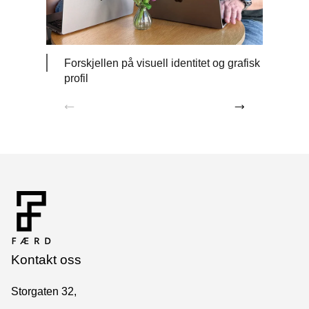
Forskjellen på visuell identitet og grafisk
Profi
profil
Kontakt oss
Storgaten 32,