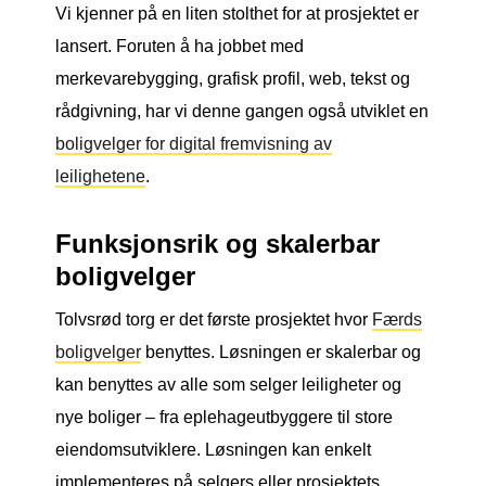
Vi kjenner på en liten stolthet for at prosjektet er
lansert. Foruten å ha jobbet med
merkevarebygging, grafisk profil, web, tekst og
rådgivning, har vi denne gangen også utviklet en
boligvelger for digital fremvisning av
leilighetene
.
Funksjonsrik og skalerbar
boligvelger
Tolvsrød torg er det første prosjektet hvor
Færds
boligvelger
benyttes. Løsningen er skalerbar og
kan benyttes av alle som selger leiligheter og
nye boliger – fra eplehageutbyggere til store
eiendomsutviklere. Løsningen kan enkelt
implementeres på selgers eller prosjektets