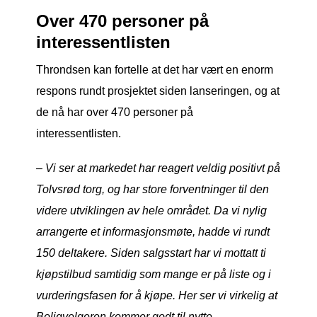
Over 470 personer på
interessentlisten
Throndsen kan fortelle at det har vært en enorm
respons rundt prosjektet siden lanseringen, og at
de nå har over 470 personer på
interessentlisten.
– Vi ser at markedet har reagert veldig positivt på
Tolvsrød torg, og har store forventninger til den
videre utviklingen av hele området. Da vi nylig
arrangerte et informasjonsmøte, hadde vi rundt
150 deltakere. Siden salgsstart har vi mottatt ti
kjøpstilbud samtidig som mange er på liste og i
vurderingsfasen for å kjøpe. Her ser vi virkelig at
Boligvelgeren kommer godt til nytte.