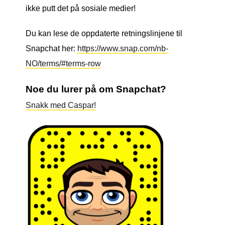
ikke putt det på sosiale medier!
Du kan lese de oppdaterte retningslinjene til
Snapchat her:
https://www.snap.com/nb-
NO/terms/#terms-row
Noe du lurer på om Snapchat?
Snakk med Caspar!