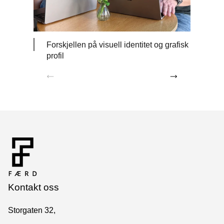
Forskjellen på visuell identitet og grafisk
Profi
profil
Kontakt oss
Storgaten 32,