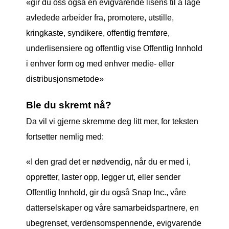
«gir du oss også en evigvarende lisens til å lage
avledede arbeider fra, promotere, utstille,
kringkaste, syndikere, offentlig fremføre,
underlisensiere og offentlig vise Offentlig Innhold
i enhver form og med enhver medie- eller
distribusjonsmetode»
Ble du skremt nå?
Da vil vi gjerne skremme deg litt mer, for teksten
fortsetter nemlig med:
«I den grad det er nødvendig, når du er med i,
oppretter, laster opp, legger ut, eller sender
Offentlig Innhold, gir du også Snap Inc., våre
datterselskaper og våre samarbeidspartnere, en
ubegrenset, verdensomspennende, evigvarende