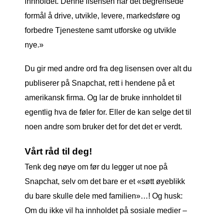
innholdet. Denne lisensen har det begrensede
formål å drive, utvikle, levere, markedsføre og
forbedre Tjenestene samt utforske og utvikle
nye.»
Du gir med andre ord fra deg lisensen over alt du
publiserer på Snapchat, rett i hendene på et
amerikansk firma. Og lar de bruke innholdet til
egentlig hva de føler for. Eller de kan selge det til
noen andre som bruker det for det det er verdt.
Vårt råd til deg!
Tenk deg nøye om før du legger ut noe på
Snapchat, selv om det bare er et «søtt øyeblikk
du bare skulle dele med familien»…! Og husk:
Om du ikke vil ha innholdet på sosiale medier –