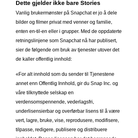
Dette gjelder ikke bare Stories
Vanlig brukermønster på Snapchat er jo å dele
bilder og filmer privat med venner og familie,
enten en-til-en eller i grupper. Med de oppdaterte
retningslinjene som Snapchat nå har publisert,
sier de følgende om bruk av tjenester utover det
de kaller offentlig innhold:
«For alt innhold som du sender til Tjenestene
annet enn Offentlig Innhold, gir du Snap Inc. og
våre tilknyttede selskap en
verdensomspennende, vederlagsfri,
underlisensierbar og overførbar lisens til å være
vert, lagre, bruke, vise, reprodusere, modifisere,
tilpasse, redigere, publisere og distribuere