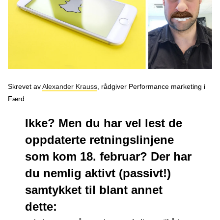
Podcast
Om oss
Kontakt
Nyhetsbrev
Skrevet av
Alexander Krauss
, rådgiver Performance marketing i
Færd
Ikke? Men du har vel lest de
oppdaterte retningslinjene
som kom 18. februar? Der har
du nemlig aktivt (passivt!)
samtykket til blant annet
dette: