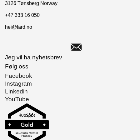
3126 Tønsberg Norway
+47 333 16 050
hei@fard.no
Jeg vil ha nyhetsbrev
Følg oss
Facebook
Instagram
Linkedin
YouTube