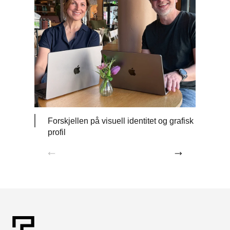
Forskjellen på visuell identitet og grafisk
Profi
profil