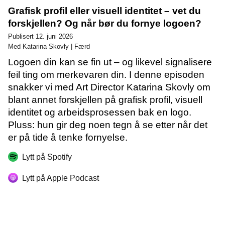
Grafisk profil eller visuell identitet – vet du
forskjellen? Og når bør du fornye logoen?
Publisert 12. juni 2026
Med Katarina Skovly | Færd
Logoen din kan se fin ut – og likevel signalisere
feil ting om merkevaren din. I denne episoden
snakker vi med Art Director Katarina Skovly om
blant annet forskjellen på grafisk profil, visuell
identitet og arbeidsprosessen bak en logo.
Pluss: hun gir deg noen tegn å se etter når det
er på tide å tenke fornyelse.
Lytt på Spotify
Lytt på Apple Podcast