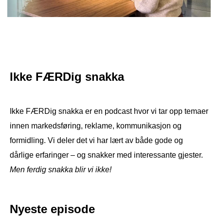
Podcast
Om oss
Kontakt
Nyhetsbrev
Ikke FÆRDig snakka
Ikke FÆRDig snakka er en podcast hvor vi tar opp temaer
innen markedsføring, reklame, kommunikasjon og
formidling. Vi deler det vi har lært av både gode og
dårlige erfaringer – og snakker med interessante gjester.
Men ferdig snakka blir vi ikke!
Nyeste episode