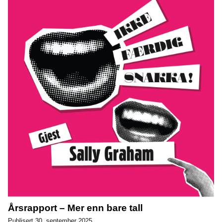
Årsrapport – Mer enn bare tall
Publisert 30. september 2025