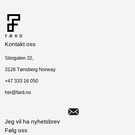
Kontakt oss
Storgaten 32,
3126 Tønsberg Norway
+47 333 16 050
hei@fard.no
Jeg vil ha nyhetsbrev
Følg oss