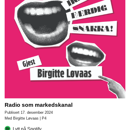
Radio som markedskanal
Publisert 17. desember 2024
Med Birgitte Løvaas | P4
Lytt på Spotify