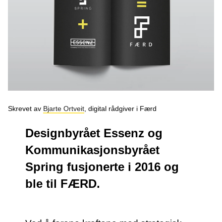
Podcast
Om oss
Kontakt
Nyhetsbrev
Skrevet av
Bjarte Ortveit
, digital rådgiver i Færd
Designbyrået Essenz og
Kommunikasjonsbyrået
Spring fusjonerte i 2016 og
ble til FÆRD.