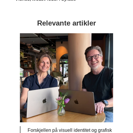
Relevante artikler
Forskjellen på visuell identitet og grafisk
Profi