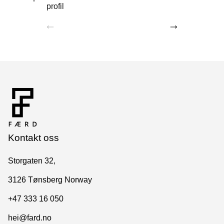
profil
Kontakt oss
Storgaten 32,
3126 Tønsberg Norway
+47 333 16 050
hei@fard.no