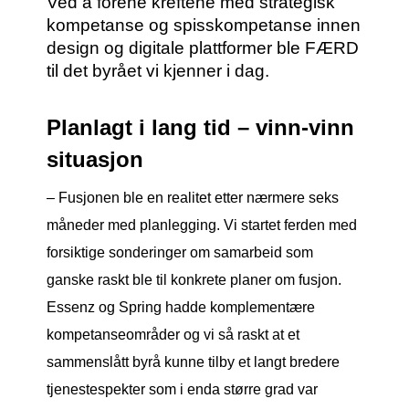
Ved å forene kreftene med strategisk
kompetanse og spisskompetanse innen
design og digitale plattformer ble FÆRD
til det byrået vi kjenner i dag.
Planlagt i lang tid – vinn-vinn
situasjon
– Fusjonen ble en realitet etter nærmere seks
måneder med planlegging. Vi startet ferden med
forsiktige sonderinger om samarbeid som
ganske raskt ble til konkrete planer om fusjon.
Essenz og Spring hadde komplementære
kompetanseområder og vi så raskt at et
sammenslått byrå kunne tilby et langt bredere
tjenestespekter som i enda større grad var