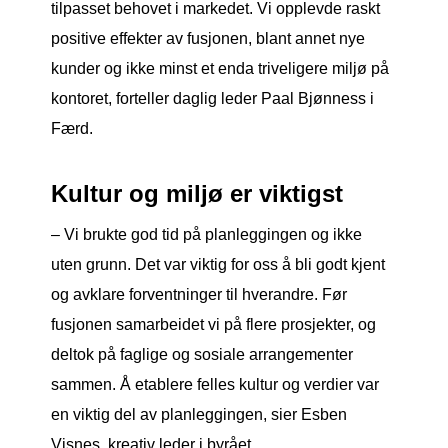
tilpasset behovet i markedet. Vi opplevde raskt
positive effekter av fusjonen, blant annet nye
kunder og ikke minst et enda triveligere miljø på
kontoret, forteller daglig leder Paal Bjønness i
Færd.
Kultur og miljø er viktigst
– Vi brukte god tid på planleggingen og ikke
uten grunn. Det var viktig for oss å bli godt kjent
og avklare forventninger til hverandre. Før
fusjonen samarbeidet vi på flere prosjekter, og
deltok på faglige og sosiale arrangementer
sammen. Å etablere felles kultur og verdier var
en viktig del av planleggingen, sier Esben
Visnes, kreativ leder i byrået.