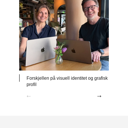
Forskjellen på visuell identitet og grafisk
Profi
profil