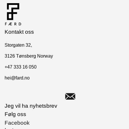
Kontakt oss
Storgaten 32,
3126 Tønsberg Norway
+47 333 16 050
hei@fard.no
Jeg vil ha nyhetsbrev
Følg oss
Facebook