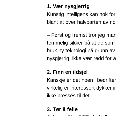
1. Vær nysgjerrig
Kunstig intelligens kan nok f
blant at over halvparten av n
– Først og fremst tror jeg ma
temmelig sikker på at de som ta
bruk ny teknologi på grunn av 
nysgjerrig, ikke vær redd for
2. Finn en ildsjel
Kanskje er det noen i bedriften
virkelig er interessert dykker 
ikke presses til det.
3. Tør å feile