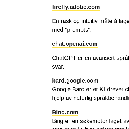
firefly.adobe.com
En rask og intuitiv måte å lage
med "prompts".
chat.openai.com
ChatGPT er en avansert språkmo
svar.
bard.google.com
Google Bard er et KI-drevet c
hjelp av naturlig språkbehand
Bing.com
Bing er en søkemotor laget av 