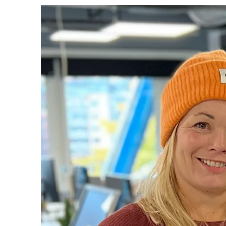
Podcast
Om oss
Kontakt
Nyhetsbrev