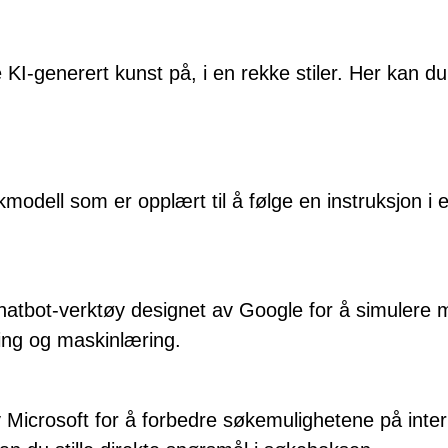
 KI-generert kunst på, i en rekke stiler. Her kan du l
dell som er opplært til å følge en instruksjon i en
hatbot-verktøy designet av Google for å simulere
ling og maskinlæring.
Microsoft for å forbedre søkemulighetene på intern