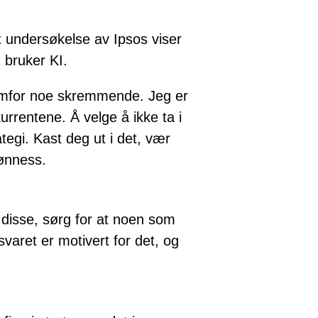
 undersøkelse av Ipsos viser
 bruker KI.
fremfor noe skremmende. Jeg er
urrentene. Å velge å ikke ta i
tegi. Kast deg ut i det, vær
jønness.
l disse, sørg for at noen som
svaret er motivert for det, og