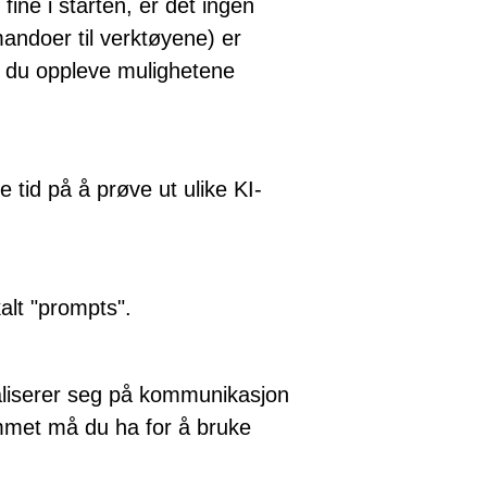
ine i starten, er det ingen
andoer til verktøyene) er
il du oppleve mulighetene
 tid på å prøve ut ulike KI-
alt "prompts".
ialiserer seg på kommunikasjon
ammet må du ha for å bruke