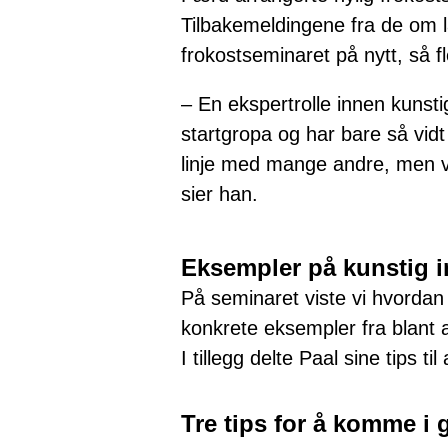
Tilbakemeldingene fra de om la
frokostseminaret på nytt, så 
– En ekspertrolle innen kunstig
startgropa og har bare så vidt
linje med mange andre, men vi
sier han.
Eksempler på kunstig i
På seminaret viste vi hvordan 
konkrete eksempler fra blant 
I tillegg delte Paal sine tips 
Tre tips for å komme i 