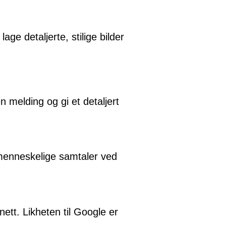
age detaljerte, stilige bilder
 melding og gi et detaljert
 menneskelige samtaler ved
ett. Likheten til Google er