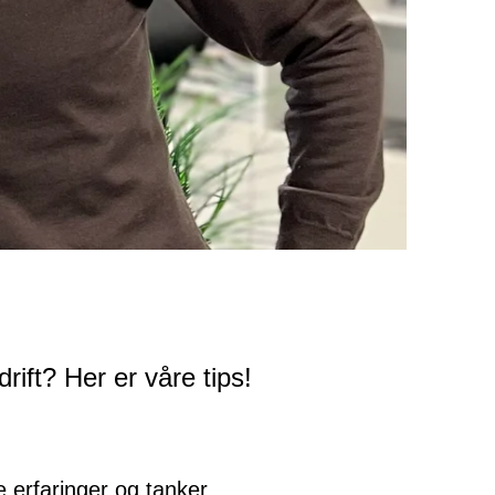
rift? Her er våre tips!
e erfaringer og tanker.