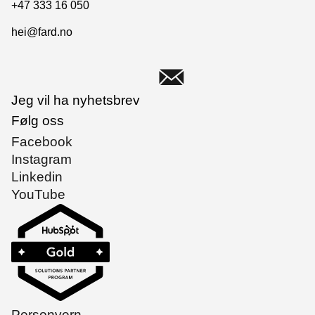
+47 333 16 050
hei@fard.no
Jeg vil ha nyhetsbrev
Følg oss
Facebook
Instagram
Linkedin
YouTube
Personvern