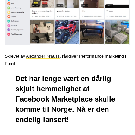
Podcast
Om oss
Kontakt
Nyhetsbrev
Skrevet av
Alexander Krauss
, rådgiver Performance marketing i
Færd
Det har lenge vært en dårlig
skjult hemmelighet at
Facebook Marketplace skulle
komme til Norge. Nå er den
endelig lansert!