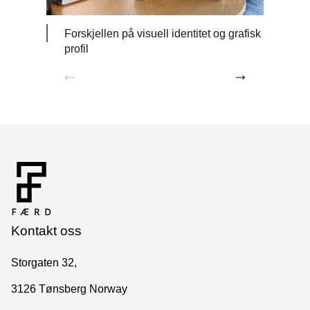
Forskjellen på visuell identitet og grafisk
Profi
profil
Kontakt oss
Storgaten 32,
3126 Tønsberg Norway