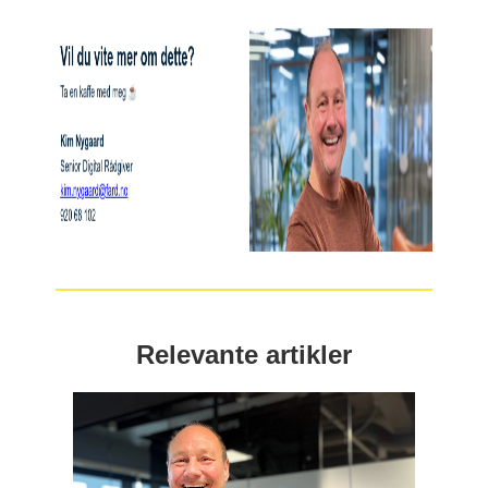
Relevante artikler