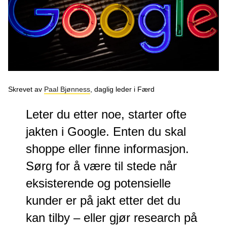
Podcast
Om oss
Kontakt
Nyhetsbrev
Skrevet av
Paal Bjønness
, daglig leder i Færd
Leter du etter noe, starter ofte
jakten i Google. Enten du skal
shoppe eller finne informasjon.
Sørg for å være til stede når
eksisterende og potensielle
kunder er på jakt etter det du
kan tilby – eller gjør research på