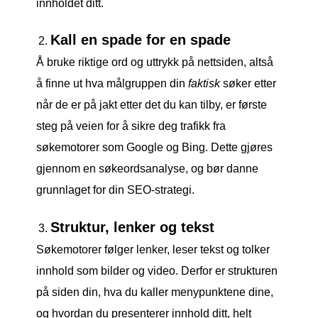
innholdet ditt.
Kall en spade for en spade
Å bruke riktige ord og uttrykk på nettsiden, altså
å finne ut hva målgruppen din
faktisk
søker etter
når de er på jakt etter det du kan tilby, er første
steg på veien for å sikre deg trafikk fra
søkemotorer som Google og Bing. Dette gjøres
gjennom en søkeordsanalyse, og bør danne
grunnlaget for din SEO-strategi.
Struktur, lenker og tekst
Søkemotorer følger lenker, leser tekst og tolker
innhold som bilder og video. Derfor er strukturen
på siden din, hva du kaller menypunktene dine,
og hvordan du presenterer innhold ditt, helt