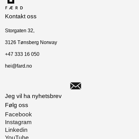
Kontakt oss
Storgaten 32,
3126 Tønsberg Norway
+47 333 16 050
hei@fard.no
Jeg vil ha nyhetsbrev
Følg oss
Facebook
Instagram
Linkedin
YouTube