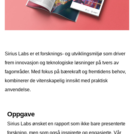
Podcast
Om oss
Kontakt
Nyhetsbrev
Sirius Labs er et forsknings- og utviklingsmiljø som driver
frem innovasjon og teknologiske løsninger på tvers av
fagområder. Med fokus på bærekraft og fremtidens behov,
kombinerer de vitenskapelig innsikt med praktisk
anvendelse.
Oppgave
Sirius Labs ønsket en rapport som ikke bare presenterte
forskning, men som også inspirerte og engasjerte. Vår