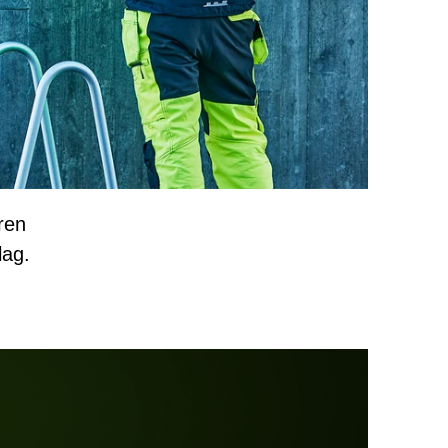
ren
lag.