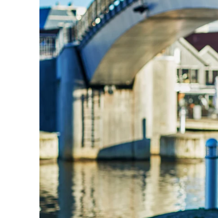
Podcast
Om oss
Kontakt
Nyhetsbrev