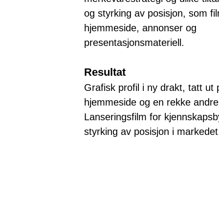
og styrking av posisjon, som fi
hjemmeside, annonser og
presentasjonsmateriell.
Resultat
Grafisk profil i ny drakt, tatt ut
hjemmeside og en rekke andre
Lanseringsfilm for kjennskaps
styrking av posisjon i markede