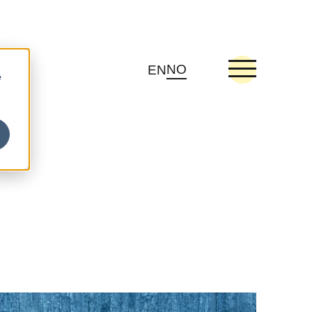
NO
EN
e