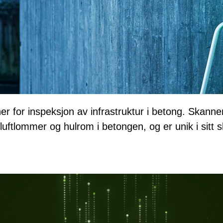
ner for inspeksjon av infrastruktur i betong. Skanne
ftlommer og hulrom i betongen, og er unik i sitt s