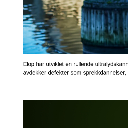
Elop har utviklet en rullende ultralydskan
avdekker defekter som sprekkdannelser, lu