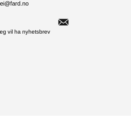
ei@fard.no
eg vil ha nyhetsbrev