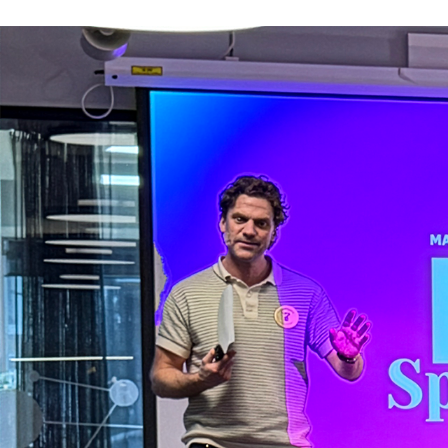
Podcast
Om oss
Kontakt
Nyhetsbrev