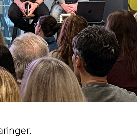
aringer.