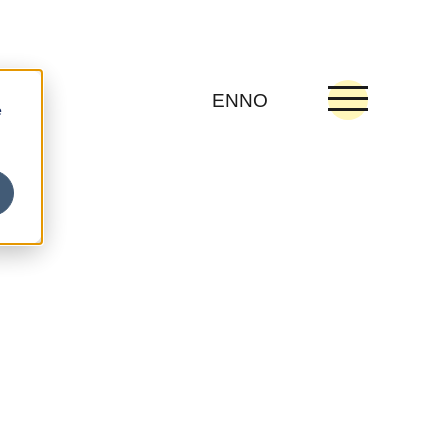
EN
NO
e