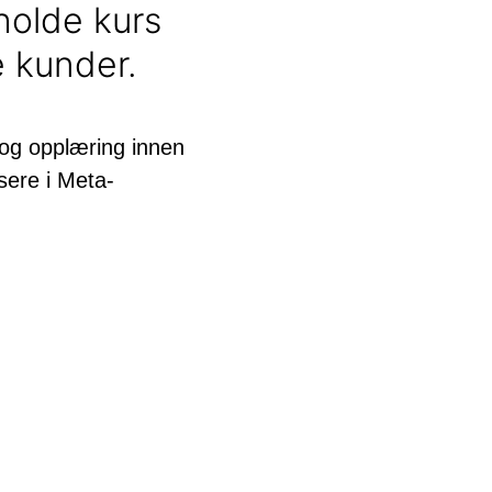
 holde kurs
e kunder.
 og opplæring innen
sere i Meta-