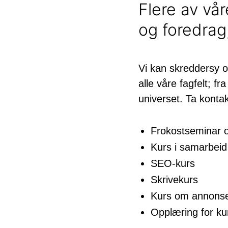
Flere av vår
og foredrag,
Vi kan skreddersy o
alle våre fagfelt; 
universet. Ta kontak
Frokostseminar om
Kurs i samarbei
SEO-kurs
Skrivekurs
Kurs om annonser
Opplæring for k