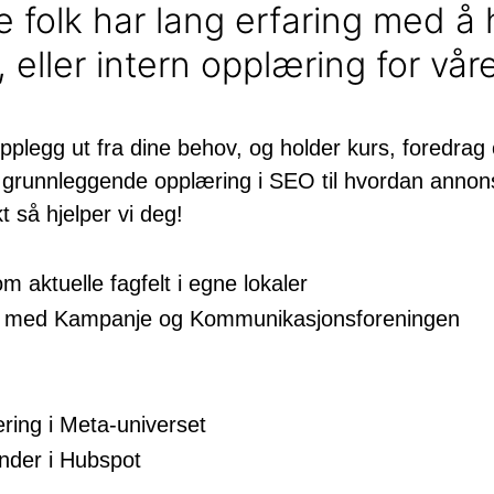
e folk har lang erfaring med å
 eller intern opplæring for vår
pplegg ut fra dine behov, og holder kurs, foredrag
fra grunnleggende opplæring i SEO til hvordan annon
t så hjelper vi deg!
 aktuelle fagfelt i egne lokaler
d med Kampanje og Kommunikasjonsforeningen
ing i Meta-universet
under i Hubspot