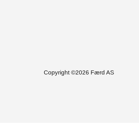
Copyright ©
2026
Færd AS