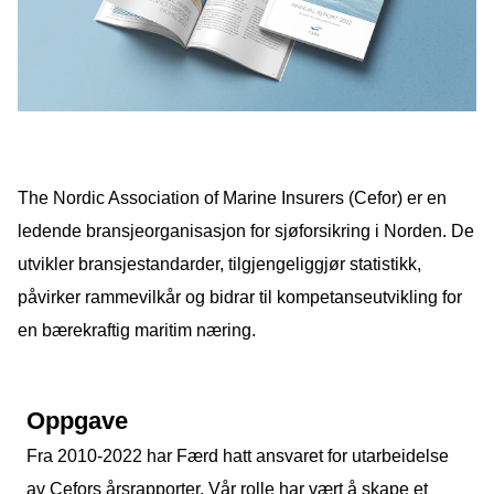
Podcast
Om oss
Kontakt
Nyhetsbrev
The Nordic Association of Marine Insurers (Cefor) er en
ledende bransjeorganisasjon for sjøforsikring i Norden. De
utvikler bransjestandarder, tilgjengeliggjør statistikk,
påvirker rammevilkår og bidrar til kompetanseutvikling for
en bærekraftig maritim næring.
Oppgave
Fra 2010-2022 har Færd hatt ansvaret for utarbeidelse
av Cefors årsrapporter. Vår rolle har vært å skape et