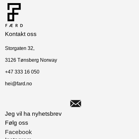
Kontakt oss
Storgaten 32,
3126 Tønsberg Norway
+47 333 16 050
hei@fard.no
Jeg vil ha nyhetsbrev
Følg oss
Facebook